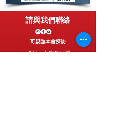
請與我們聯絡
可親臨本會探訪
地址：九龍長沙灣
長沙灣道681號貿易廣場8樓801室
長沙灣地鉄B出口
版權2026 普世教会援助中心是屬香港
慈善機構（91/4815) 保留所有權利